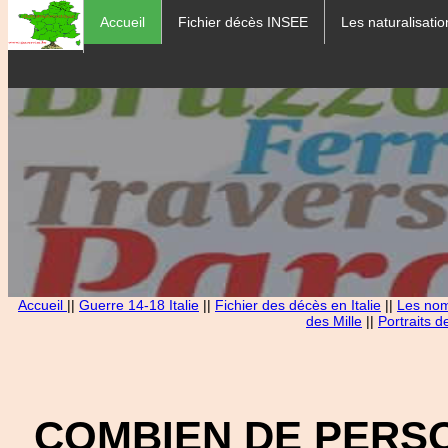
Accueil
Fichier décès INSEE
Les naturalisatio
Accueil
||
Guerre 14-18 Italie
||
Fichier des décès en Italie
||
Les noms
des Mille
||
Portraits d
COMBIEN DE PERS