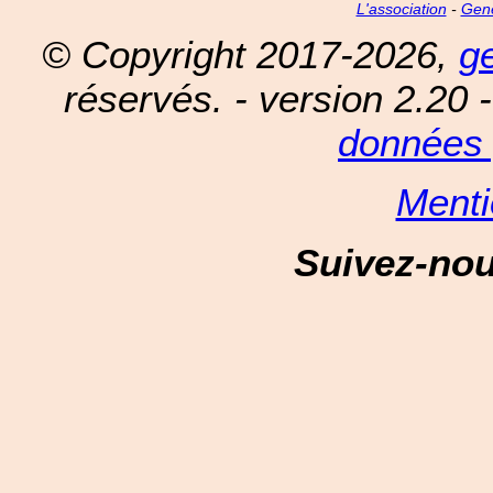
L'association
-
Gen
© Copyright 2017-2026,
g
réservés. - version 2.20 
données 
Menti
Suivez-no