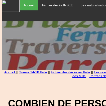
Accueil
Fichier décès INSEE
Les naturalisatio
Accueil
||
Guerre 14-18 Italie
||
Fichier des décès en Italie
||
Les noms
des Mille
||
Portraits d
COMBIEN DE PERS