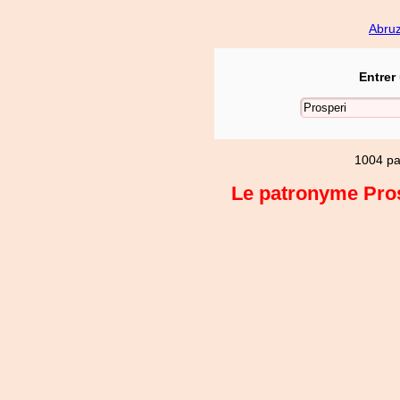
Abru
Entrer
1004 pa
Le patronyme Prosp