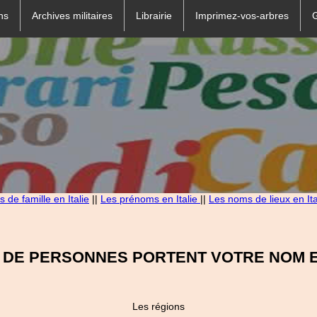
ns
Archives militaires
Librairie
Imprimez-vos-arbres
 de famille en Italie
||
Les prénoms en Italie
||
Les noms de lieux en Ita
 DE PERSONNES PORTENT VOTRE NOM EN
Les régions