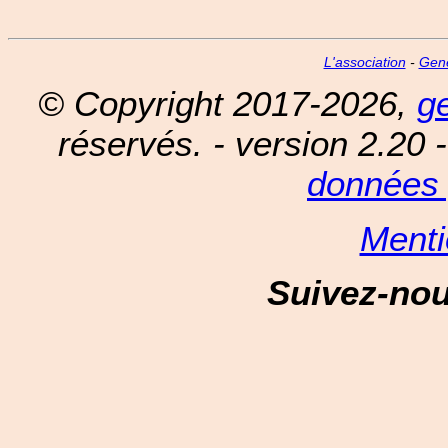
L'association
-
Gen
© Copyright 2017-2026,
g
réservés. - version 2.20 
données 
Menti
Suivez-no