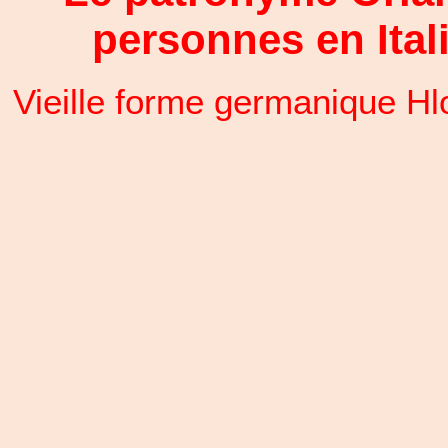
personnes en Ital
Vieille forme germanique Hlod