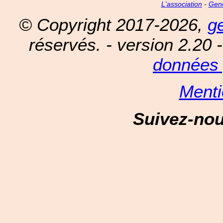
L'association
-
Gen
© Copyright 2017-2026,
g
réservés. - version 2.20 
données 
Menti
Suivez-no