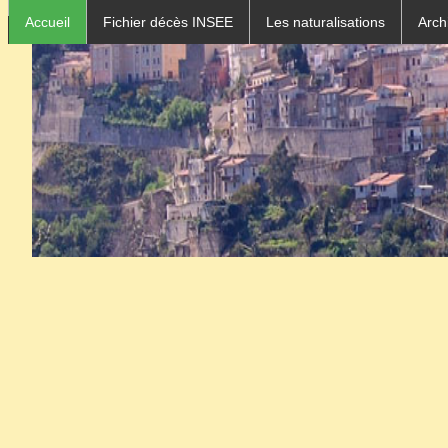
Accueil
Fichier décès INSEE
Les naturalisations
Archi