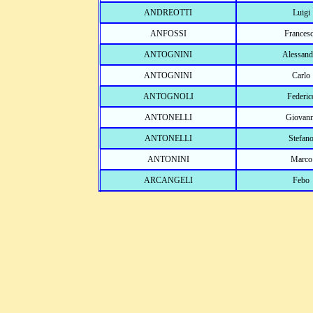
ANDREOTTI
Luigi
ANFOSSI
Frances
ANTOGNINI
Alessand
ANTOGNINI
Carlo
ANTOGNOLI
Federic
ANTONELLI
Giovann
ANTONELLI
Stefan
ANTONINI
Marco
ARCANGELI
Febo