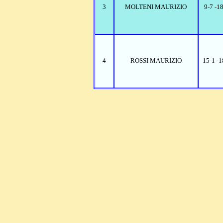
3
MOLTENI MAURIZIO
9-7 -1
4
ROSSI MAURIZIO
15-1 -