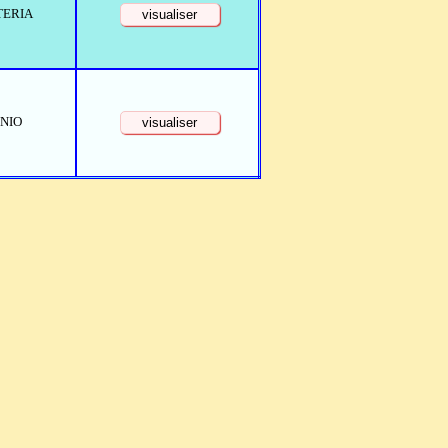
TERIA
NIO