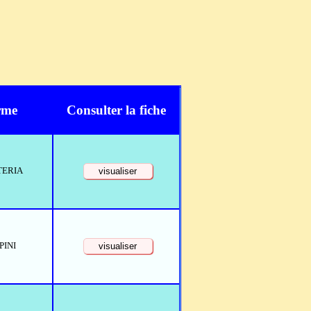
rme
Consulter la fiche
TERIA
PINI