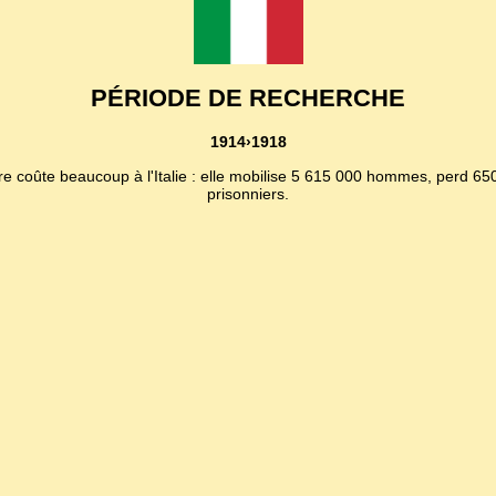
PÉRIODE DE RECHERCHE
1914›1918
rre coûte beaucoup à l'Italie : elle mobilise 5 615 000 hommes, perd 
prisonniers.