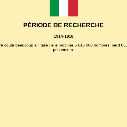
PÉRIODE DE RECHERCHE
1914›1918
rre coûte beaucoup à l'Italie : elle mobilise 5 615 000 hommes, perd 
prisonniers.