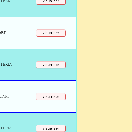
NTERIA
ART.
NTERIA
LPINI
NTERIA