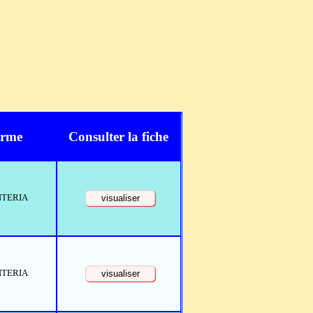
rme
Consulter la fiche
NTERIA
NTERIA