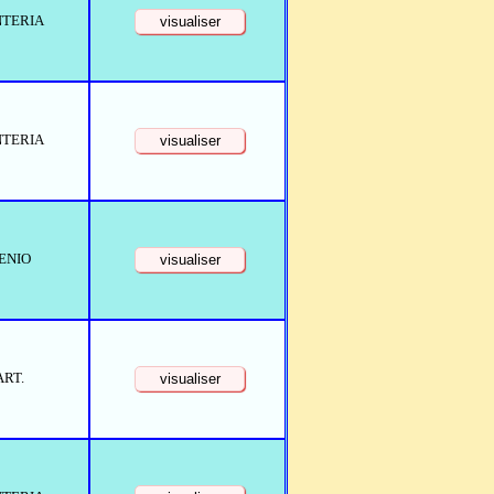
NTERIA
NTERIA
ENIO
ART.