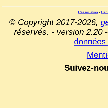
L'association
-
Gen
© Copyright 2017-2026,
g
réservés. - version 2.20 
données 
Menti
Suivez-no