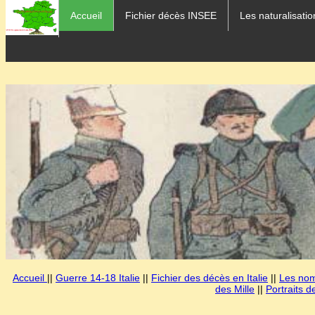
Accueil
Fichier décès INSEE
Les naturalisatio
Accueil
||
Guerre 14-18 Italie
||
Fichier des décès en Italie
||
Les noms
des Mille
||
Portraits d