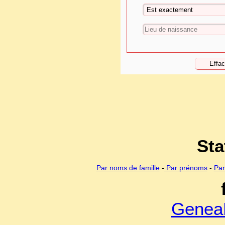
Sta
Par noms de famille
-
Par prénoms
-
Par
Genea