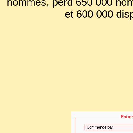
hommes, perd 650 000 hom
et 600 000 dis
Entre