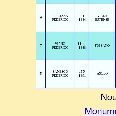
PIERESSA
4-4
VILLA
6
FEDERICO
-1884
ESTENSE
VIANO
11-11
7
FOSSANO
FEDERICO
-1888
ZANESCO
15-5
8
ASOLO
FEDERICO
-1891
Nou
Monume