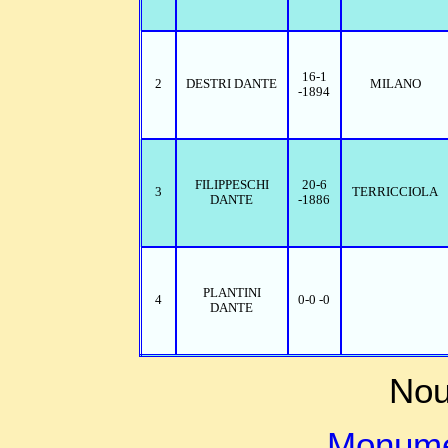
16-1
2
DESTRI DANTE
MILANO
-1894
FILIPPESCHI
20-6
3
TERRICCIOLA
DANTE
-1886
PLANTINI
4
0-0 -0
DANTE
Nou
Monume