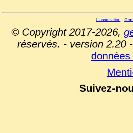
L'association
-
Gen
© Copyright 2017-2026,
g
réservés. - version 2.20 
données 
Menti
Suivez-no