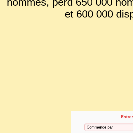
hommes, perd 650 000 hom
et 600 000 dis
Entre