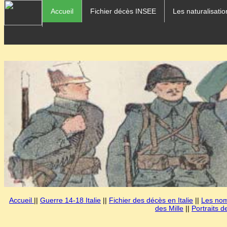
Accueil
Fichier décès INSEE
Les naturalisatio
Accueil
||
Guerre 14-18 Italie
||
Fichier des décès en Italie
||
Les noms
des Mille
||
Portraits d