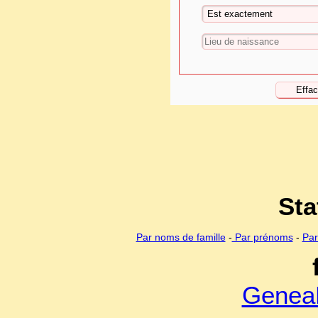
Sta
Par noms de famille
-
Par prénoms
-
Par
Genea