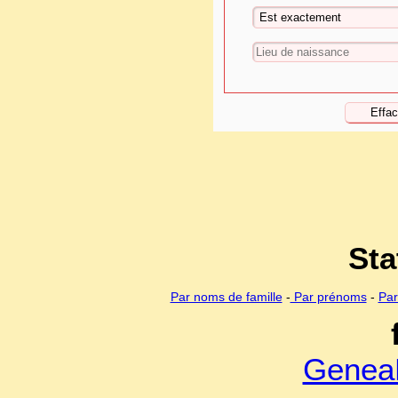
Sta
Par noms de famille
-
Par prénoms
-
Par
Genea