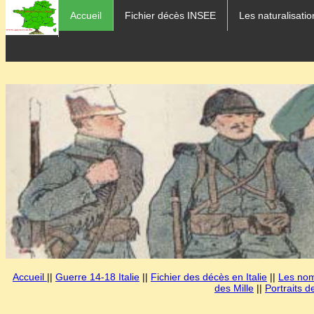
Accueil
Fichier décès INSEE
Les naturalisatio
Accueil
||
Guerre 14-18 Italie
||
Fichier des décès en Italie
||
Les noms
des Mille
||
Portraits d