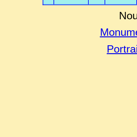
Nou
Monume
Portra