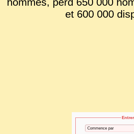
hommes, perd 650 000 hom
et 600 000 dis
Entre