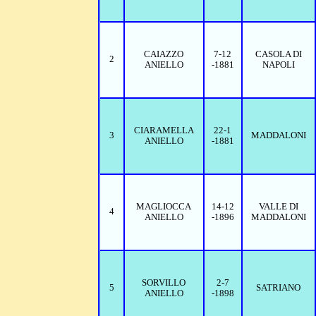
CAIAZZO
7-12
CASOLA DI
2
ANIELLO
-1881
NAPOLI
CIARAMELLA
22-1
3
MADDALONI
ANIELLO
-1881
MAGLIOCCA
14-12
VALLE DI
4
ANIELLO
-1896
MADDALONI
SORVILLO
2-7
5
SATRIANO
ANIELLO
-1898