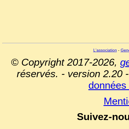
L'association
-
Gen
© Copyright 2017-2026,
g
réservés. - version 2.20 
données 
Menti
Suivez-no