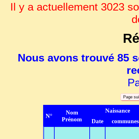
Il y a actuellement 3023 so
d
Ré
Nous avons trouvé 85 s
re
Pa
Naissance
Nom
N°
Prénom
Date
communes