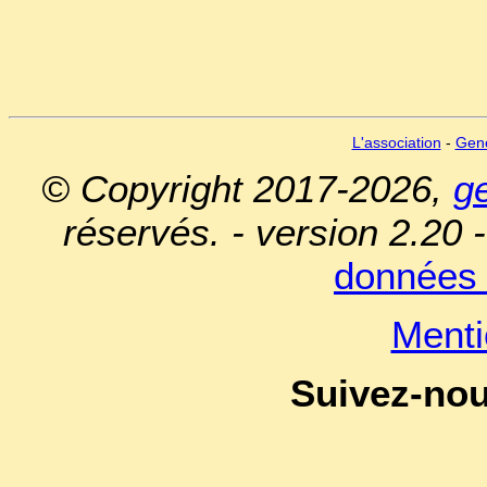
L'association
-
Gen
© Copyright 2017-2026,
g
réservés. - version 2.20 
données 
Menti
Suivez-no