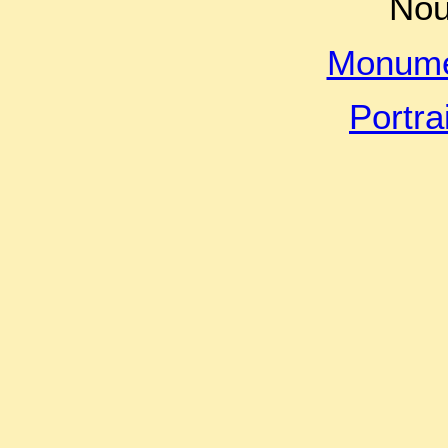
Nou
Monume
Portra