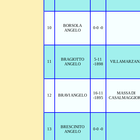
BORSOLA
10
0-0 -0
ANGELO
BRAGIOTTO
5-11
11
VILLAMARZAN
ANGELO
-1898
16-11
MASSA DI
12
BRAVI ANGELO
-1895
CASALMAGGIO
BRESCINITO
13
0-0 -0
ANGELO