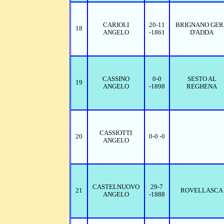
CARIOLI
20-11
BRIGNANO GER
18
ANGELO
-1861
D'ADDA
CASSINO
0-0
SESTO AL
19
ANGELO
-1898
REGHENA
CASSIOTTI
20
0-0 -0
ANGELO
CASTELNUOVO
29-7
21
ROVELLASCA
ANGELO
-1888