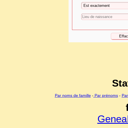
Sta
Par noms de famille
-
Par prénoms
-
Par
Genea