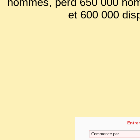
hommes, perd 650 000 hom
et 600 000 dis
Entre