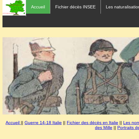
Accueil
Fichier décès INSEE
Les naturalisatio
Accueil
||
Guerre 14-18 Italie
||
Fichier des décès en Italie
||
Les noms
des Mille
||
Portraits d