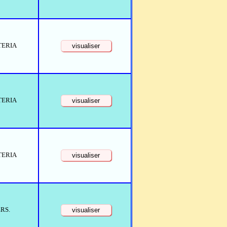
TERIA
TERIA
TERIA
RS.