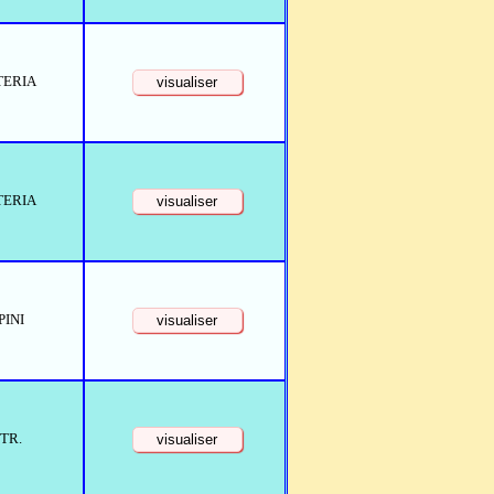
TERIA
TERIA
PINI
TR.