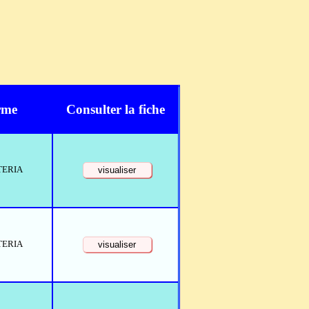
rme
Consulter la fiche
TERIA
TERIA