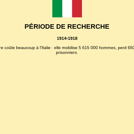
PÉRIODE DE RECHERCHE
1914›1918
rre coûte beaucoup à l'Italie : elle mobilise 5 615 000 hommes, perd 
prisonniers.