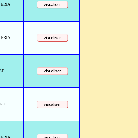
TERIA
TERIA
RT.
NIO
TERIA