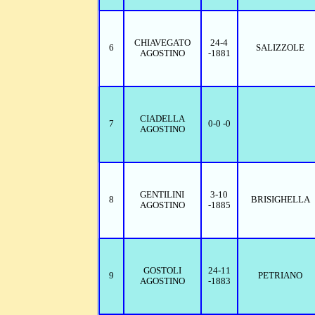
CHIAVEGATO
24-4
6
SALIZZOLE
AGOSTINO
-1881
CIADELLA
7
0-0 -0
AGOSTINO
GENTILINI
3-10
8
BRISIGHELLA
AGOSTINO
-1885
GOSTOLI
24-11
9
PETRIANO
AGOSTINO
-1883