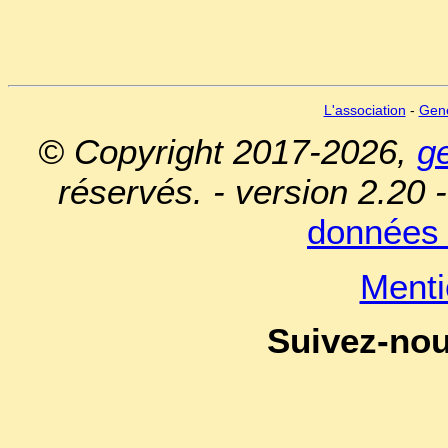
L'association
-
Gen
© Copyright 2017-2026,
g
réservés. - version 2.20 
données 
Menti
Suivez-no