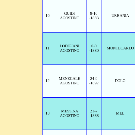
GUIDI
8-10
10
URBANIA
AGOSTINO
-1883
LODIGIANI
0-0
11
MONTECARLO
AGOSTINO
-1880
MENEGALE
24-9
12
DOLO
AGOSTINO
-1897
MESSINA
21-7
13
MEL
AGOSTINO
-1888