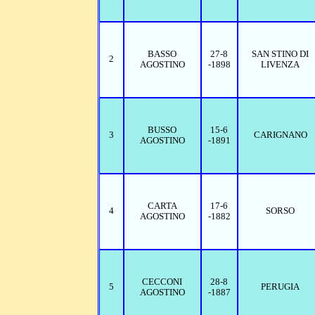
BASSO
27-8
SAN STINO DI
2
AGOSTINO
-1898
LIVENZA
BUSSO
15-6
3
CARIGNANO
AGOSTINO
-1891
CARTA
17-6
4
SORSO
AGOSTINO
-1882
CECCONI
28-8
5
PERUGIA
AGOSTINO
-1887