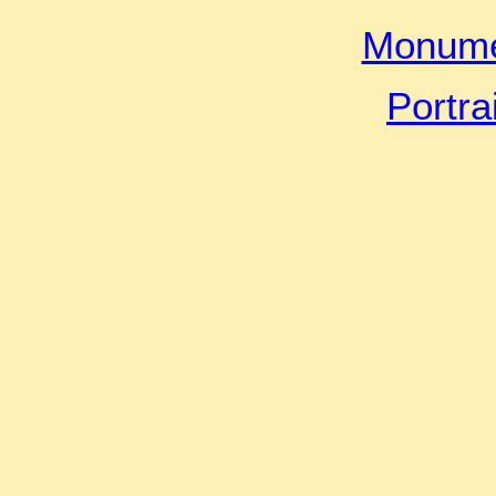
Monume
Portra