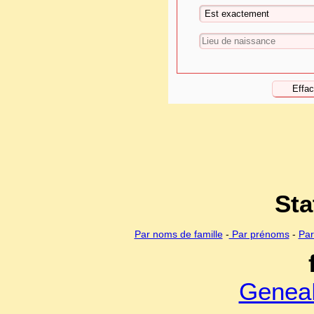
Sta
Par noms de famille
-
Par prénoms
-
Par
Genea