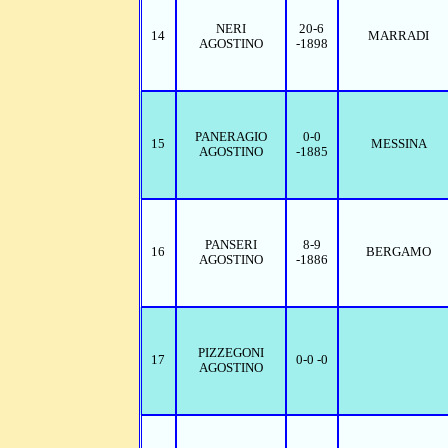
NERI
20-6
14
MARRADI
AGOSTINO
-1898
PANERAGIO
0-0
15
MESSINA
AGOSTINO
-1885
PANSERI
8-9
16
BERGAMO
AGOSTINO
-1886
PIZZEGONI
17
0-0 -0
AGOSTINO