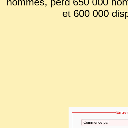
hommes, perd 650 000 hom
et 600 000 dis
Entre