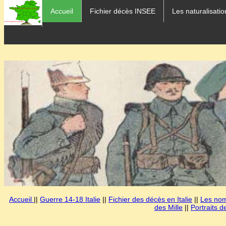
Accueil
Fichier décès INSEE
Les naturalisatio
Accueil
||
Guerre 14-18 Italie
||
Fichier des décès en Italie
||
Les noms
des Mille
||
Portraits d