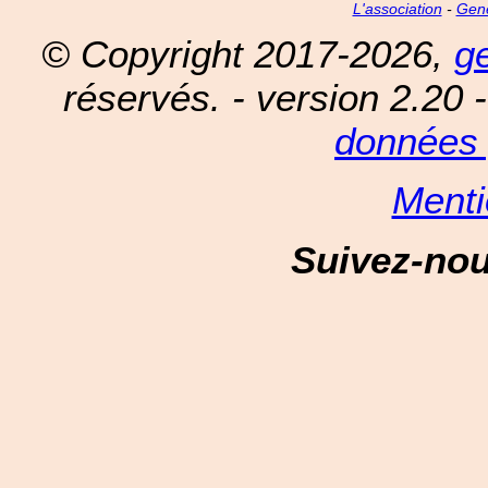
L'association
-
Gen
© Copyright 2017-2026,
g
réservés. - version 2.20 
données 
Menti
Suivez-no