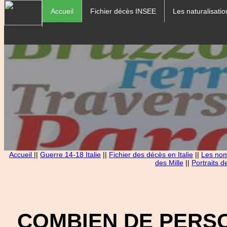
Accueil
Fichier décès INSEE
Les naturalisatio
Accueil
||
Guerre 14-18 Italie
||
Fichier des décès en Italie
||
Les noms
des Mille
||
Portraits d
COMBIEN DE PERS