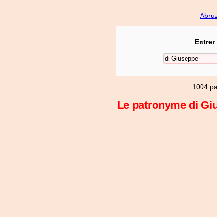
Abru
Entrer
1004 pa
Le patronyme di Giu