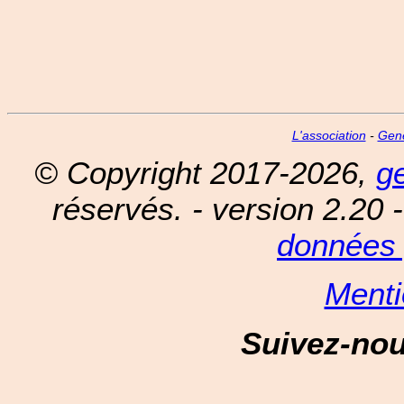
L'association
-
Gen
© Copyright 2017-2026,
g
réservés. - version 2.20 
données 
Menti
Suivez-no