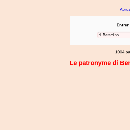
Abru
Entrer
1004 pa
Le patronyme di Bera