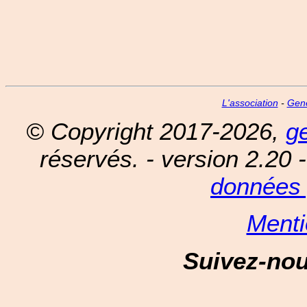
L'association
-
Gen
© Copyright 2017-2026,
g
réservés. - version 2.20 
données 
Menti
Suivez-no