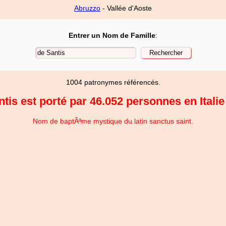
Abruzzo
- Vallée d'Aoste
Entrer un Nom de Famille
:
1004 patronymes référencés.
is est porté par 46.052 personnes en Italie
Nom de baptÃªme mystique du latin sanctus saint.