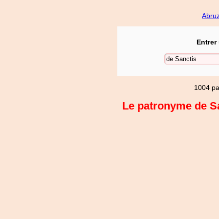
Abru
Entrer
1004 pa
Le patronyme de San