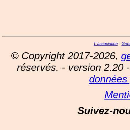
L'association
-
Gen
© Copyright 2017-2026,
g
réservés. - version 2.20 
données 
Menti
Suivez-no