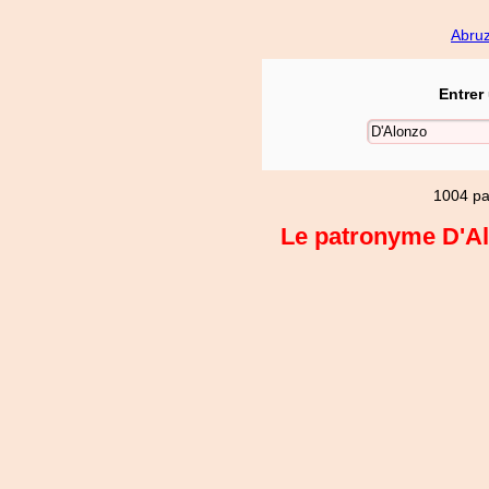
Abru
Entrer
1004 pa
Le patronyme D'Alo