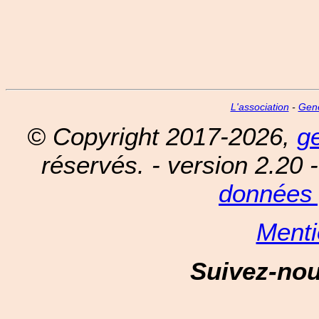
L'association
-
Gen
© Copyright 2017-2026,
g
réservés. - version 2.20 
données 
Menti
Suivez-no