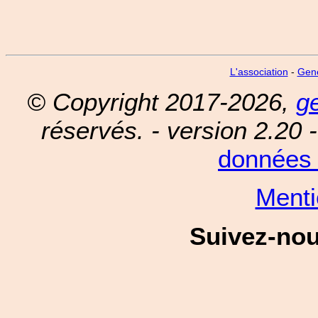
L'association
-
Gen
© Copyright 2017-2026,
g
réservés. - version 2.20 
données 
Menti
Suivez-no