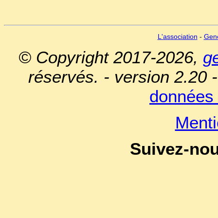
L'association
-
Gen
© Copyright 2017-2026,
g
réservés. - version 2.20 
données 
Menti
Suivez-no